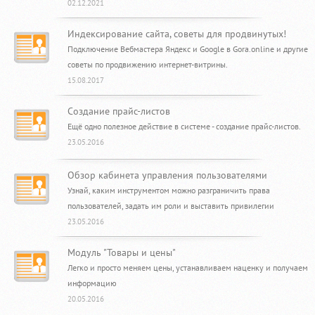
02.12.2021
Индексирование сайта, советы для продвинутых!
Подключение Вебмастера Яндекс и Google в Gora.online и другие
советы по продвижению интернет-витрины.
15.08.2017
Создание прайс-листов
Ещё одно полезное действие в системе - создание прайс-листов.
23.05.2016
Обзор кабинета управления пользователями
Узнай, каким инструментом можно разграничить права
пользователей, задать им роли и выставить привилегии
23.05.2016
Модуль "Товары и цены"
Легко и просто меняем цены, устанавливаем наценку и получаем
информацию
20.05.2016