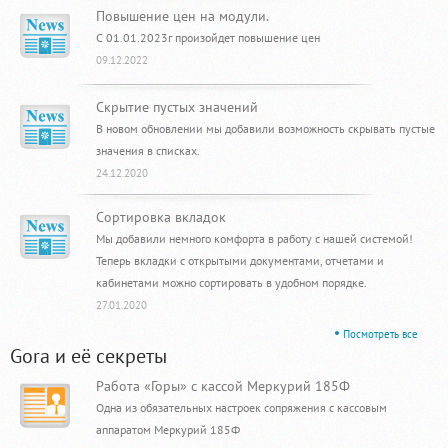
Повышение цен на модули.
С 01.01.2023г произойдет повышение цен
09.12.2022
Скрытие пустых значений
В новом обновлении мы добавили возможность скрывать пустые
значения в списках.
24.12.2020
Сортировка вкладок
Мы добавили немного комфорта в работу с нашей системой!
Теперь вкладки с открытыми документами, отчетами и
кабинетами можно сортировать в удобном порядке.
27.01.2020
Посмотреть все
Gora и её секреты
Работа «Горы» с кассой Меркурий 185Ф
Одна из обязательных настроек сопряжения с кассовым
аппаратом Меркурий 185Ф