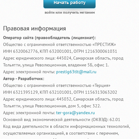
Начать работу
Правовая информация
Оператор сайта (правообладатель (лицензиат):
Общество с ограниченной ответственностью «ПРЕСТИЖ»
ИНН 6320062776, КПП 632001001, ОГРН 1216300061031
Адрес юридического лица: 445024, Самарская область, город
Тольятти, улица Революционная, владение 5Б, офис 1.
Адрес электронной почты:
prestig63tlt@mail.ru
Автор - Разработчик:
Общество с ограниченной ответственностью «Терция»
ИНН 6321395129, КПП 632101001, ОГРН 1156313063202
Адрес юридического лица: 445032, Самарская область, город
Тольятти, улица Революционная, дом 5, офис 322.
Адрес электронной почты:
ter-gora@yandex.ru
Основной вид экономической деятельности (ОКВЭД): 62.01
Код вида деятельности в области информационных технологий,
осуществляемых организацией, в соответствии с перечнем,