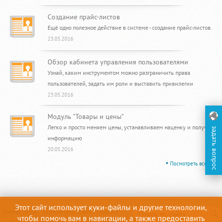
Создание прайс-листов
Ещё одно полезное действие в системе - создание прайс-листов.
23.05.2016
Обзор кабинета управления пользователями
Узнай, каким инструментом можно разграничить права
пользователей, задать им роли и выставить привилегии
23.05.2016
Модуль "Товары и цены"
Легко и просто меняем цены, устанавливаем наценку и получаем
информацию
20.05.2016
Посмотреть все
Этот сайт использует куки-файлы и другие технологии,
Главная
О нас
Возможности
Цены
Решения
чтобы помочь вам в навигации, а также предоставить