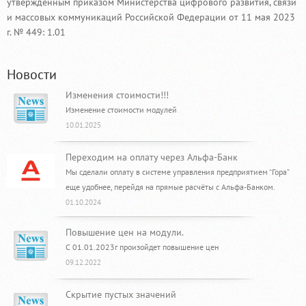
утвержденным приказом Министерства цифрового развития, связи
и массовых коммуникаций Российской Федерации от 11 мая 2023
г. № 449: 1.01
Новости
Изменения стоимости!!!
Изменение стоимости модулей
10.01.2025
Переходим на оплату через Альфа-Банк
Мы сделали оплату в системе управления предприятием “Гора”
еще удобнее, перейдя на прямые расчёты с Альфа-Банком.
01.10.2024
Повышение цен на модули.
С 01.01.2023г произойдет повышение цен
09.12.2022
Скрытие пустых значений