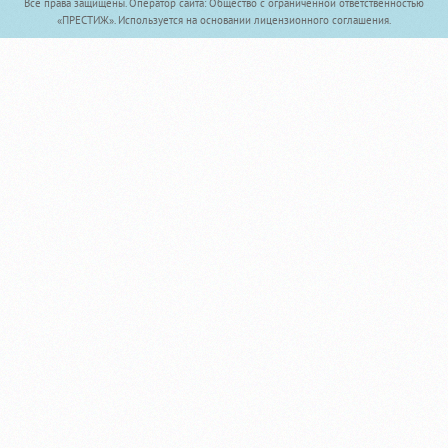
Все права защищены. Оператор сайта: Общество с ограниченной ответственностью
«ПРЕСТИЖ». Используется на основании лицензионного соглашения.