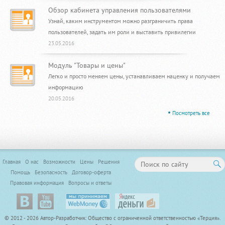
Обзор кабинета управления пользователями
Узнай, каким инструментом можно разграничить права
пользователей, задать им роли и выставить привилегии
23.05.2016
Модуль "Товары и цены"
Легко и просто меняем цены, устанавливаем наценку и получаем
информацию
20.05.2016
Посмотреть все
Главная
О нас
Возможности
Цены
Решения
Помощь
Безопасность
Договор-офертa
Правовая информация
Вопросы и ответы
© 2012 - 2026 Автор-Разработчик: Общество с ограниченной ответственностью «Терция».