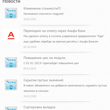
Новости
Изменения стоимости!!!
Изменение стоимости модулей
10.01.2025
Переходим на оплату через Альфа-Банк
Мы сделали оплату в системе управления предприятием “Гора”
еще удобнее, перейдя на прямые расчёты с Альфа-Банком.
01.10.2024
Повышение цен на модули.
С 01.01.2023г произойдет повышение цен
09.12.2022
Скрытие пустых значений
В новом обновлении мы добавили возможность скрывать пустые
значения в списках.
24.12.2020
Сортировка вкладок