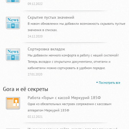
09.12.2022
Скрытие пустых значений
В новом обновлении мы добавили возможность скрывать пустые
значения в списках.
24.12.2020
Сортировка вкладок
Мы добавили немного комфорта в работу с нашей системой!
Теперь вкладки с открытыми документами, отчетами и
кабинетами можно сортировать в удобном порядке.
27.01.2020
Посмотреть все
Gora и её секреты
Работа «Горы» с кассой Меркурий 185Ф
Одна из обязательных настроек сопряжения с кассовым
аппаратом Меркурий 185Ф
02.12.2021