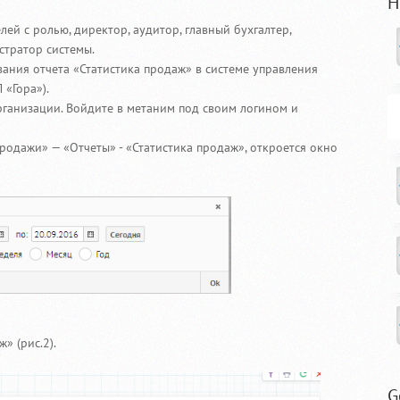
Н
лей с ролью, директор, аудитор, главный бухгалтер,
стратор системы.
ания отчета «Статистика продаж» в системе управления
 «Гора»).
рганизации. Войдите в метаним под своим логином и
родажи» — «Отчеты» - «Статистика продаж», откроется окно
» (рис.2).
G