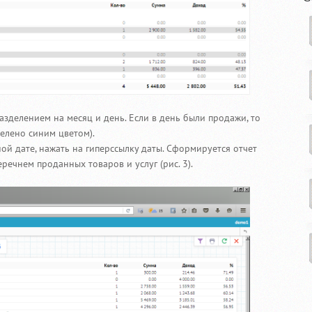
азделением на месяц и день. Если в день были продажи, то
елено синим цветом).
ой дате, нажать на гиперссылку даты. Сформируется отчет
речнем проданных товаров и услуг (рис. 3).