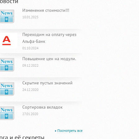
овости
Изменения стоимости!!!
10.01.2025
Переходим на оплату через
Альфа-Банк
01.10.2024
Повышение цен на модули.
09.12.2022
Скрытие пустых значений
24.12.2020
Сортировка вкладок
27.01.2020
Посмотреть все
ora и её секреты