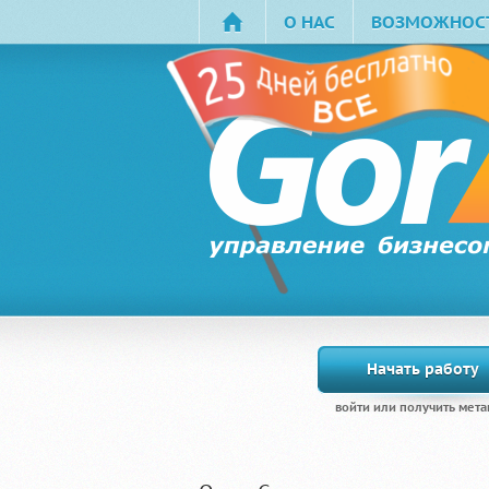
О НАС
ВОЗМОЖНОС
Начать работу