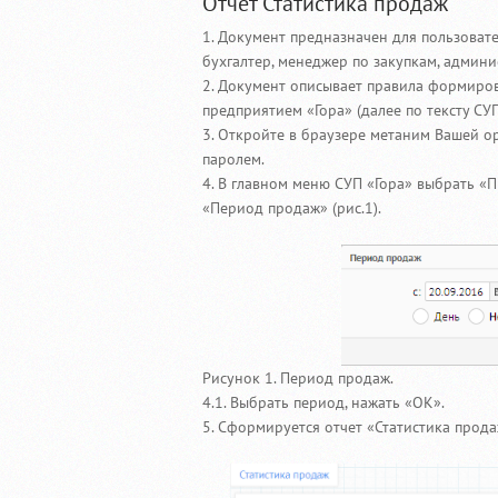
Отчет Статистика продаж
1. Документ предназначен для пользовате
бухгалтер, менеджер по закупкам, админи
2. Документ описывает правила формиров
предприятием «Гора» (далее по тексту СУП
3. Откройте в браузере метаним Вашей о
паролем.
4. В главном меню СУП «Гора» выбрать «П
«Период продаж» (рис.1).
Рисунок 1. Период продаж.
4.1. Выбрать период, нажать «ОК».
5. Сформируется отчет «Статистика продаж