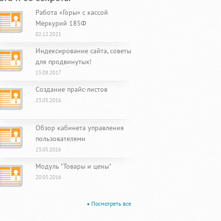
Работа «Горы» с кассой
Меркурий 185Ф
02.12.2021
Индексирование сайта, советы
для продвинутых!
15.08.2017
Создание прайс-листов
23.05.2016
Обзор кабинета управления
пользователями
23.05.2016
Модуль "Товары и цены"
20.05.2016
Посмотреть все